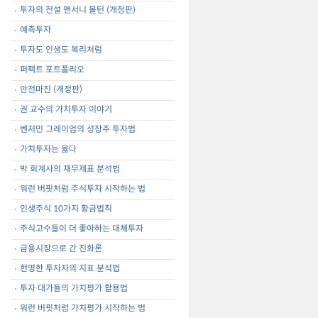
투자의 전설 앤서니 볼턴 (개정판)
예측투자
투자도 인생도 복리처럼
퍼펙트 포트폴리오
안전마진 (개정판)
권 교수의 가치투자 이야기
벤저민 그레이엄의 성장주 투자법
가치투자는 옳다
박 회계사의 재무제표 분석법
워런 버핏처럼 주식투자 시작하는 법
인생주식 10가지 황금법칙
주식고수들이 더 좋아하는 대체투자
금용시장으로 간 진화론
현명한 투자자의 지표 분석법
투자 대가들의 가치평가 활용법
워런 버핏처럼 가치평가 시작하는 법