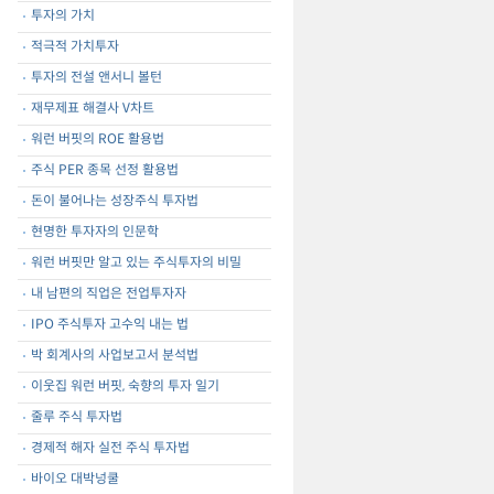
투자의 가치
적극적 가치투자
투자의 전설 앤서니 볼턴
재무제표 해결사 V차트
워런 버핏의 ROE 활용법
주식 PER 종목 선정 활용법
돈이 불어나는 성장주식 투자법
현명한 투자자의 인문학
워런 버핏만 알고 있는 주식투자의 비밀
내 남편의 직업은 전업투자자
IPO 주식투자 고수익 내는 법
박 회계사의 사업보고서 분석법
이웃집 워런 버핏, 숙향의 투자 일기
줄루 주식 투자법
경제적 해자 실전 주식 투자법
바이오 대박넝쿨