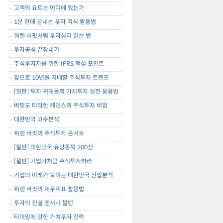
고객의 요트는 어디에 있는가
1분 안에 끝내는 투자 지식 활용법
워렌 버핏처럼 투자심리 읽는 법
투자공식 끝장내기
주식투자자를 위한 IFRS 핵심 포인트
앞으로 10년을 지배할 주식투자 트렌드
[절판] 투자 귀재들의 가치투자 실전 응용법
버핏도 따라한 케인스의 주식투자 비법
대한민국 고수분석
워렌 버핏의 주식투자 콘서트
[절판] 대한민국 유망종목 200선
[절판] 기업가처럼 주식투자하라
기업의 미래가 보이는 대한민국 산업분석
워렌 버핏의 재무제표 활용법
투자의 전설 앤서니 볼턴
타이밍에 강한 가치투자 전략