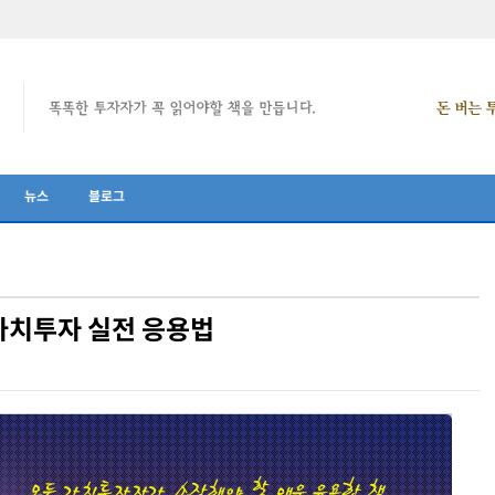
뉴스
블로그
 가치투자 실전 응용법