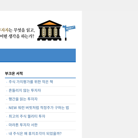
부크온 서적
주식 가치평가를 위한 작은 책
흔들리지 않는 투자자
행간을 읽는 투자자
NEW 워런 버핏처럼 적정주가 구하는 법
최고의 주식 퀄리티 투자
마라톤 투자자 서한
내 주식은 왜 휴지조각이 되었을까?