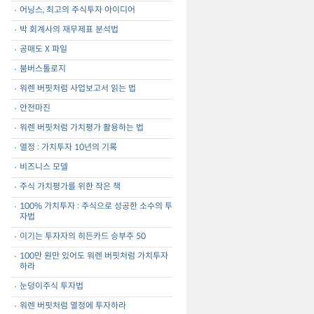
어닝스, 최고의 주식투자 아이디어
박 회계사의 재무제표 분석법
공매도 X 파일
붐버스톨로지
워렌 버핏처럼 사업보고서 읽는 법
안전마진
워렌 버핏처럼 가치평가 활용하는 법
열정 : 가치투자 10년의 기록
비즈니스 모델
주식 가치평가를 위한 작은 책
100% 가치투자 : 주식으로 성공한 소수의 투
자법
이기는 투자자의 히든카드 승부주 50
100만 원만 있어도 워렌 버핏처럼 가치투자
하라
눈덩이주식 투자법
워렌 버핏처럼 열정에 투자하라