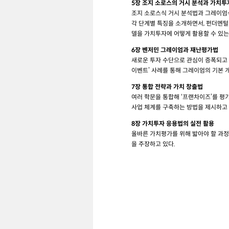
5장 조지 소로스의 거시 분석과 가치투
조지 소로스식 거시 분석법과 그레이엄
각 단계별 특징을 소개하면서, 펀더멘털
델을 가치투자에 어떻게 활용할 수 있는
6장 벤저민 그레이엄과 재난평가법
새로운 투자 수단으로 관심이 증폭되고 있
이벤트’ 사례를 통해 그레이엄의 기본 
7장 통합 전략과 가치 창출법
여러 학문을 통합해 ‘프랜차이즈’를 평
사업 체계를 구축하는 방법을 제시하고 
8장 가치투자 응용법의 실전 활용
올바른 가치평가를 위해 밟아야 할 과정
을 주장하고 있다.