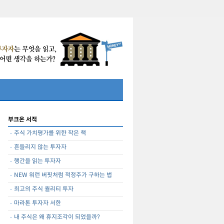
부크온 서적
주식 가치평가를 위한 작은 책
흔들리지 않는 투자자
행간을 읽는 투자자
NEW 워런 버핏처럼 적정주가 구하는 법
최고의 주식 퀄리티 투자
마라톤 투자자 서한
내 주식은 왜 휴지조각이 되었을까?