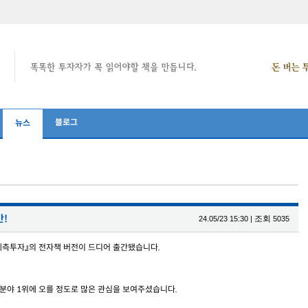
블로그
뉴스
간!
조회
24.05/23 15:30
|
5035
예측투자』의 전자책 버전이 드디어 출간됐습니다.
자 분야 1위에 오를 정도로 많은 관심을 보여주셨습니다.