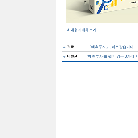
책 내용 자세히 보기
윗글
『예측투자』, 바로잡습니다.
아랫글
'예측투자'를 쉽게 읽는 3가지 