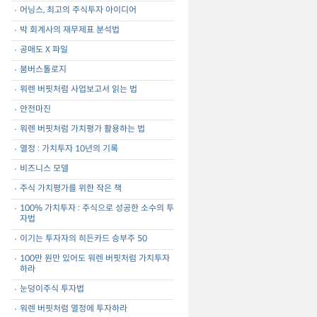
어닝스, 최고의 주식투자 아이디어
박 회계사의 재무제표 분석법
공매도 X 파일
붐버스톨로지
워렌 버핏처럼 사업보고서 읽는 법
안전마진
워렌 버핏처럼 가치평가 활용하는 법
열정 : 가치투자 10년의 기록
비즈니스 모델
주식 가치평가를 위한 작은 책
100% 가치투자 : 주식으로 성공한 소수의 투
자법
이기는 투자자의 히든카드 승부주 50
100만 원만 있어도 워렌 버핏처럼 가치투자
하라
눈덩이주식 투자법
워렌 버핏처럼 열정에 투자하라