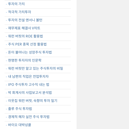
투자의 가치
적극적 가치투자
투자의 전설 앤서니 볼턴
재무제표 해결사 V차트
워런 버핏의 ROE 활용법
주식 PER 종목 선정 활용법
돈이 불어나는 성장주식 투자법
현명한 투자자의 인문학
워런 버핏만 알고 있는 주식투자의 비밀
내 남편의 직업은 전업투자자
IPO 주식투자 고수익 내는 법
박 회계사의 사업보고서 분석법
이웃집 워런 버핏, 숙향의 투자 일기
줄루 주식 투자법
경제적 해자 실전 주식 투자법
바이오 대박넝쿨