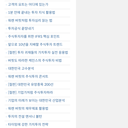
고객의 요트는 어디에 있는가
1분 안에 끝내는 투자 지식 활용법
워렌 버핏처럼 투자심리 읽는 법
투자공식 끝장내기
주식투자자를 위한 IFRS 핵심 포인트
앞으로 10년을 지배할 주식투자 트렌드
[절판] 투자 귀재들의 가치투자 실전 응용법
버핏도 따라한 케인스의 주식투자 비법
대한민국 고수분석
워렌 버핏의 주식투자 콘서트
[절판] 대한민국 유망종목 200선
[절판] 기업가처럼 주식투자하라
기업의 미래가 보이는 대한민국 산업분석
워렌 버핏의 재무제표 활용법
투자의 전설 앤서니 볼턴
타이밍에 강한 가치투자 전략