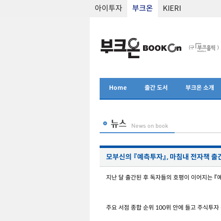
아이투자
부크온
KIERI
Home
출간 도서
부크온 소개
모부신의 『예측투자』, 마침내 전자책 출
지난 달 출간된 후 독자들의 호평이 이어지는 『
주요 서점 종합 순위 100위 안에 들고 주식투