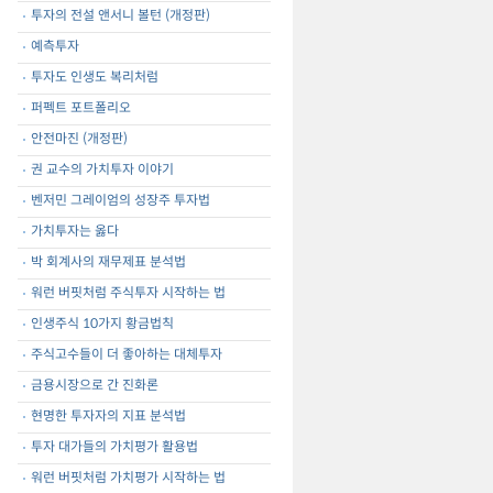
투자의 전설 앤서니 볼턴 (개정판)
예측투자
투자도 인생도 복리처럼
퍼펙트 포트폴리오
안전마진 (개정판)
권 교수의 가치투자 이야기
벤저민 그레이엄의 성장주 투자법
가치투자는 옳다
박 회계사의 재무제표 분석법
워런 버핏처럼 주식투자 시작하는 법
인생주식 10가지 황금법칙
주식고수들이 더 좋아하는 대체투자
금용시장으로 간 진화론
현명한 투자자의 지표 분석법
투자 대가들의 가치평가 활용법
워런 버핏처럼 가치평가 시작하는 법