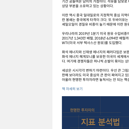
기간 공들여온 남미의 거점이다. 석유를 담보로
상당 부분을 소유하고 있는 상황이다.
이란 역시 중국 일대일로의 지정학적 중심 지역
란 봉쇄는 중국에게 타격이 크다. 또 두바이유는
셰일오일이 경질유 비중이 높기 때문에 이란 원
우리나라의 2019년 1분기 미국 원유 수입비중이
2017년 1,343만 배럴, 2018년 6,094
WTI(미국 서부 텍사스산 원유)를 도입했다.
화석 에너지와 신재생 에너지의 패러다임은 보완
화석 에너지 헤게모니를 보유한 미국이 세계에서
다. 여기에 경쟁자들은 하나씩 손발이 묶이는 
세상은 시시각각 변하기 마련이다. 우선 큰 그림을
한해 보더라도 미국 중심의 큰 판이 짜여지고 있
아울러 현명한 투자자라면 놓쳐서는 안 되는 핵
책 자세히 보기