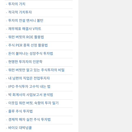
투자의 가치
적극적 가치투자
투자의 전설 앤서니 볼턴
재무제표 해결사 V차트
워런 버핏의 ROE 활용법
주식 PER 종목 선정 활용법
돈이 불어나는 성장주식 투자법
현명한 투자자의 인문학
워런 버핏만 알고 있는 주식투자의 비밀
내 남편의 직업은 전업투자자
IPO 주식투자 고수익 내는 법
박 회계사의 사업보고서 분석법
이웃집 워런 버핏, 숙향의 투자 일기
줄루 주식 투자법
경제적 해자 실전 주식 투자법
바이오 대박넝쿨