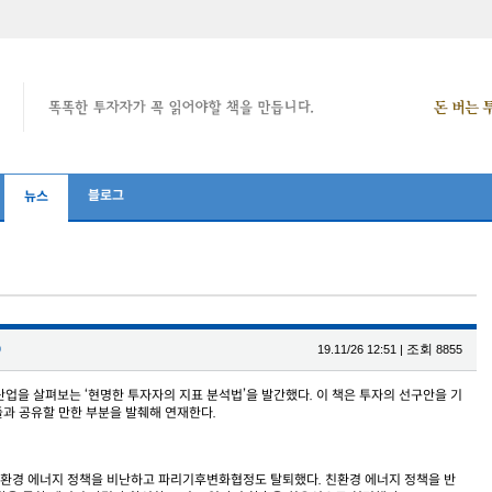
블로그
뉴스
⑧
조회
19.11/26 12:51
|
8855
업을 살펴보는 ‘현명한 투자자의 지표 분석법’을 발간했다. 이 책은 투자의 선구안을 기
자들과 공유할 만한 부분을 발췌해 연재한다.
 친환경 에너지 정책을 비난하고 파리기후변화협정도 탈퇴했다. 친환경 에너지 정책을 반