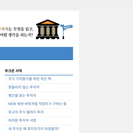
부크온 서적
주식 가치평가를 위한 작은 책
흔들리지 않는 투자자
행간을 읽는 투자자
NEW 워런 버핏처럼 적정주가 구하는 법
최고의 주식 퀄리티 투자
마라톤 투자자 서한
내 주식은 왜 휴지조각이 되었을까?