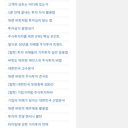
고객의 요트는 어디에 있는가
1분 안에 끝내는 투자 지식 활용법
워렌 버핏처럼 투자심리 읽는 법
투자공식 끝장내기
주식투자자를 위한 IFRS 핵심 포인트
앞으로 10년을 지배할 주식투자 트렌드
[절판] 투자 귀재들의 가치투자 실전 응용법
버핏도 따라한 케인스의 주식투자 비법
대한민국 고수분석
워렌 버핏의 주식투자 콘서트
[절판] 대한민국 유망종목 200선
[절판] 기업가처럼 주식투자하라
기업의 미래가 보이는 대한민국 산업분석
워렌 버핏의 재무제표 활용법
투자의 전설 앤서니 볼턴
타이밍에 강한 가치투자 전략