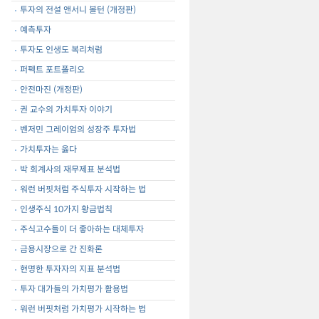
투자의 전설 앤서니 볼턴 (개정판)
예측투자
투자도 인생도 복리처럼
퍼펙트 포트폴리오
안전마진 (개정판)
권 교수의 가치투자 이야기
벤저민 그레이엄의 성장주 투자법
가치투자는 옳다
박 회계사의 재무제표 분석법
워런 버핏처럼 주식투자 시작하는 법
인생주식 10가지 황금법칙
주식고수들이 더 좋아하는 대체투자
금용시장으로 간 진화론
현명한 투자자의 지표 분석법
투자 대가들의 가치평가 활용법
워런 버핏처럼 가치평가 시작하는 법