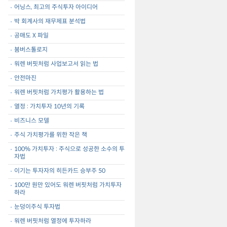
어닝스, 최고의 주식투자 아이디어
박 회계사의 재무제표 분석법
공매도 X 파일
붐버스톨로지
워렌 버핏처럼 사업보고서 읽는 법
안전마진
워렌 버핏처럼 가치평가 활용하는 법
열정 : 가치투자 10년의 기록
비즈니스 모델
주식 가치평가를 위한 작은 책
100% 가치투자 : 주식으로 성공한 소수의 투
자법
이기는 투자자의 히든카드 승부주 50
100만 원만 있어도 워렌 버핏처럼 가치투자
하라
눈덩이주식 투자법
워렌 버핏처럼 열정에 투자하라