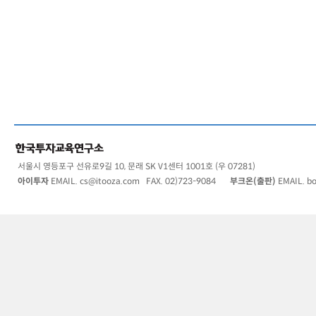
서울시 영등포구 선유로9길 10, 문래 SK V1센터 1001호 (우 07281)
아이투자
EMAIL.
cs@itooza.com
FAX. 02)723-9084
부크온(출판)
EMAIL.
b