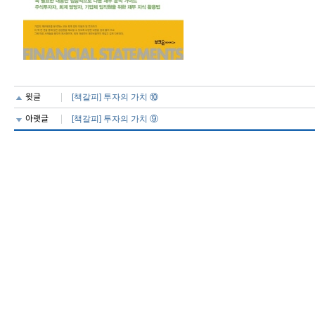
윗글
[책갈피] 투자의 가치 ⑩
아랫글
[책갈피] 투자의 가치 ⑨