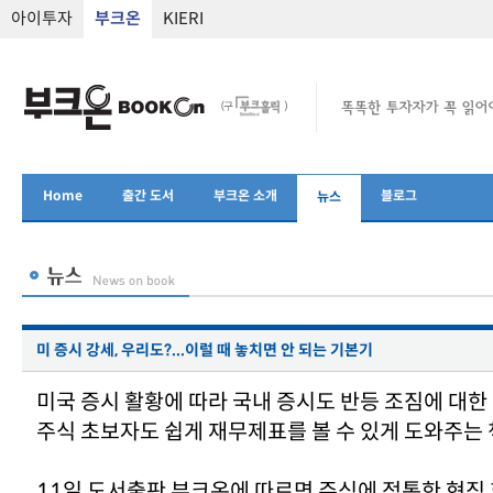
아이투자
부크온
KIERI
Home
출간 도서
부크온 소개
블로그
뉴스
미 증시 강세, 우리도?...이럴 때 놓치면 안 되는 기본기
미국 증시 활황에 따라 국내 증시도 반등 조짐에 대한
주식 초보자도 쉽게 재무제표를 볼 수 있게 도와주는 
11일 도서출판 부크온에 따르면 주식에 정통한 현직