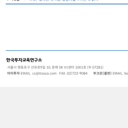
서울시 영등포구 선유로9길 10, 문래 SK V1센터 1001호 (우 07281)
아이투자
EMAIL.
cs@itooza.com
FAX. 02)723-9084
부크온(출판)
EMAIL.
b