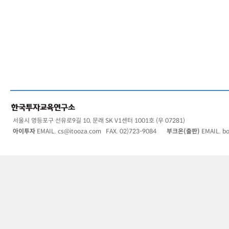
서울시 영등포구 선유로9길 10, 문래 SK V1센터 1001호 (우 07281)
아이투자
EMAIL.
cs@itooza.com
FAX. 02)723-9084
부크온(출판)
EMAIL.
b